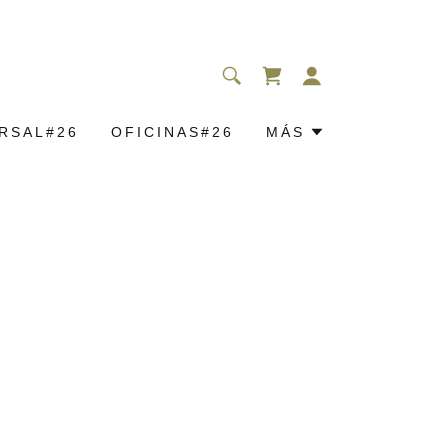
RSAL#26
OFICINAS#26
MÁS