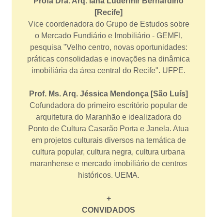
Profa Dra. Arq. Iana Ludermir Bernardino
[Recife]
Vice coordenadora do Grupo de Estudos sobre
o Mercado Fundiário e Imobiliário - GEMFI,
pesquisa "Velho centro, novas oportunidades:
práticas consolidadas e inovações na dinâmica
imobiliária da área central do Recife". UFPE.
Prof. Ms. Arq. Jéssica Mendonça [São Luís]
Cofundadora do primeiro escritório popular de
arquitetura do Maranhão e idealizadora do
Ponto de Cultura Casarão Porta e Janela. Atua
em projetos culturais diversos na temática de
cultura popular, cultura negra, cultura urbana
maranhense e mercado imobiliário de centros
históricos. UEMA.
+
CONVIDADOS