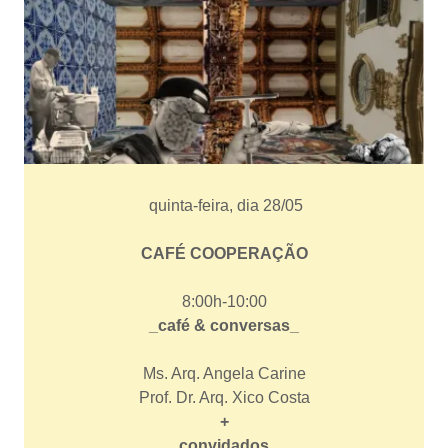
quinta-feira, dia 28/05
CAFÉ COOPERAÇÃO
8:00h-10:00
_café & conversas_
Ms. Arq. Angela Carine
Prof. Dr. Arq. Xico Costa
+
convidados