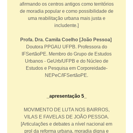
afirmando os centros antigos como territórios
de moradia popular e como possibilidade de
uma reabilitação urbana mais justa e
includente.]
Profa. Dra. Camila Coelho [João Pessoa]
Doutora PPGAU UFPB. Professora do
IFSertãoPE. Membro do Grupo de Estudos
Urbanos - GeUrb/UFPB e do Núcleo de
Estudos e Pesquisa em Corporeidade-
NEPeC/IFSertãoPE.
_apresentação 5_
MOVIMENTO DE LUTA NOS BAIRROS,
VILAS E FAVELAS DE JOÃO PESSOA.
[Articulações e debates a nível nacional em
prol da reforma urbana, moradia digna e