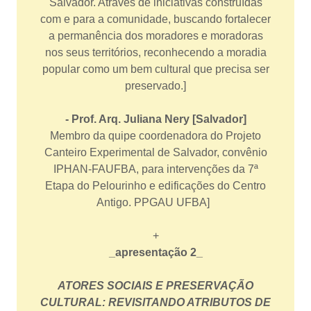
Salvador. Através de iniciativas construídas
com e para a comunidade, buscando fortalecer
a permanência dos moradores e moradoras
nos seus territórios, reconhecendo a moradia
popular como um bem cultural que precisa ser
preservado.]
- Prof. Arq. Juliana Nery [Salvador]
Membro da quipe coordenadora do Projeto
Canteiro Experimental de Salvador, convênio
IPHAN-FAUFBA, para intervenções da 7ª
Etapa do Pelourinho e edificações do Centro
Antigo. PPGAU UFBA]
+
_apresentação 2_
ATORES SOCIAIS E PRESERVAÇÃO
CULTURAL: REVISITANDO ATRIBUTOS DE