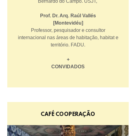
Bernardo do Campo. USJT,
Prof. Dr. Arq. Raúl Vallés
[Montevidéu]
Professor, pesquisador e consultor
internacional nas áreas de habitação, habitat e
território. FADU.
+
CONVIDADOS
CAFÉ COOPERAÇÃO