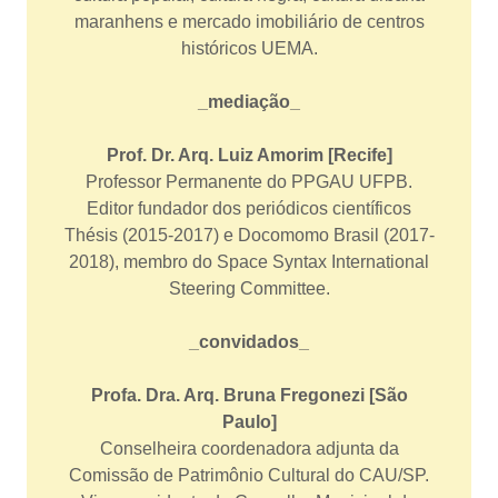
maranhens e mercado imobiliário de centros
históricos UEMA.
_mediação_
Prof. Dr. Arq. Luiz Amorim [Recife]
Professor Permanente do PPGAU UFPB.
Editor fundador dos periódicos científicos
Thésis (2015-2017) e Docomomo Brasil (2017-
2018), membro do Space Syntax International
Steering Committee.
_convidados_
Profa. Dra. Arq. Bruna Fregonezi [São
Paulo]
Conselheira coordenadora adjunta da
Comissão de Patrimônio Cultural do CAU/SP.