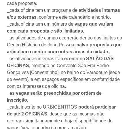
cada proposta.
_cada oficina tem um programa de
atividades internas
e/ou externas
, conforme este calendário e horário.
_cada oficina tem um número de
vagas que variam
com cada proposta e são limitadas.
_as atividades de campo ocorrerão dentro dos limites do
Centro Histórico de João Pessoa,
salvo propostas que
articulem o centro com outras áreas da cidade
.
_as atividades internas irão ocorrer no
SALÃO DAS
OFICINAS,
montado no Convento São Frei Pedro
Gonçalves [Conventinho], no bairro do Varadouro [sede
do evento], e em espaços específicos em conformidade
com os interesses da oficina.
_as vagas serão preenchidas por ordem de
inscrição.
_cada inscrito no URBICENTROS
poderá participar
de até 2 OFICINAS
, desde que as mesmas não
ocorram simultaneamente e haja disponibilidade de
vagas (veja o quadro da programação)