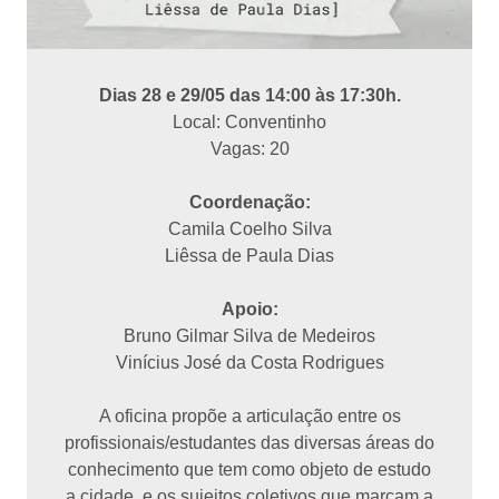
Dias 28 e 29/05 das 14:00 às 17:30h.
Local: Conventinho
Vagas: 20
Coordenação:
Camila Coelho Silva
Liêssa de Paula Dias
Apoio:
Bruno Gilmar Silva de Medeiros
Vinícius José da Costa Rodrigues
A oficina propõe a articulação entre os
profissionais/estudantes das diversas áreas do
conhecimento que tem como objeto de estudo
a cidade, e os sujeitos coletivos que marcam a